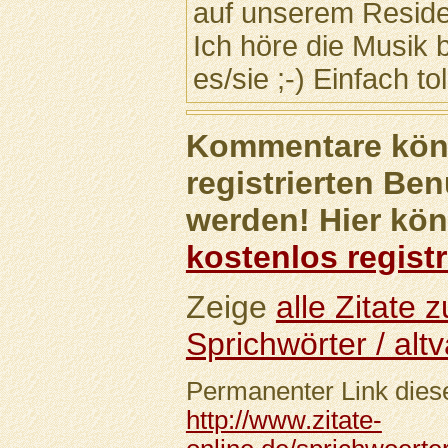
auf unserem Residen
Ich höre die Musik 
es/sie ;-) Einfach tol
Kommentare könn
registrierten Ben
werden! Hier kön
kostenlos registr
Zeige
alle Zitate
Sprichwörter / altv
Permanenter Link diese
http://www.zitate-