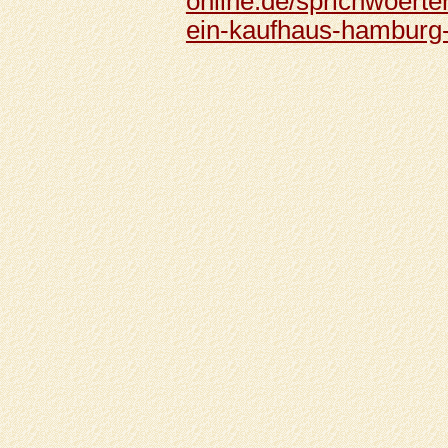
online.de/sprichwoerter
ein-kaufhaus-hamburg-