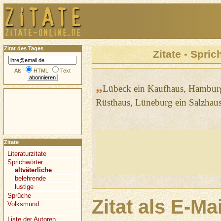
Zitat des Tages
Zitate - Spric
Als
HTML
Text
„
Lübeck ein Kaufhaus, Hamburg
Rüsthaus, Lüneburg ein Salzhaus,
Zitate
Literaturzitate
Sprichwörter
altväterliche
belehrende
lustige
Sprüche
Zitat als E-Ma
Volksmund
Liste der Autoren