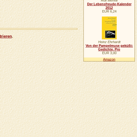
Rolf Merkle
Der Lebensfreude-Kalender
2012
EUR 6,24
trieren
.
Heinz Ehrhardt
Von der Pampelmuse geküßt:
Gedichte, Pro
EUR 3,00
Amazon