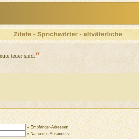
Zitate - Sprichwörter - altväterliche
“
ute teuer sind.
« Empfänger-Adressen
« Name des Absenders