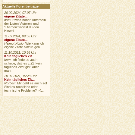
Aktuelle Forenbeiträge
20.09.2024, 07:07 Uhr
eigene Zitate...
hsm
: Etwas höher, unterhalb
der Listen 'Autoren' und
'Themen' findest du den
Hinwei...
11.09.2024, 09:36 Uhr
eigene Zitate...
Helmut König
: Wie kann ich
eigene Zitate hinzufügen...
11.10.2021, 10:56 Uhr
Kein tägliches Zit...
hsm
: Ich finde es auch
schade, daß es z.Zt. kein
tägliches Zitat gibt. Aber
man...
20.07.2021, 15:28 Uhr
Kein tägliches Zit...
Norbert
: Mir geht es auch so!
Sind es rechtliche oder
technische Probleme? :-(...