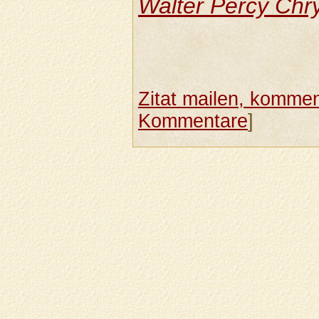
Walter Percy Chry
Zitat mailen, komment
Kommentare
]