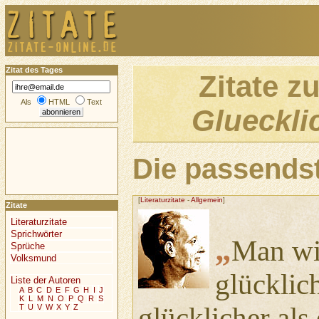
Zitat des Tages
Zitate z
Als
HTML
Text
Glueckli
Die passendst
[
Literaturzitate
-
Allgemein
]
Zitate
Literaturzitate
Sprichwörter
„
Man wil
Sprüche
Volksmund
glücklic
Liste der Autoren
A
B
C
D
E
F
G
H
I
J
K
L
M
N
O
P
Q
R
S
glücklicher als
T
U
V
W
X
Y
Z