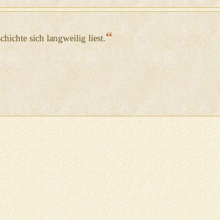
“
hichte sich langweilig liest.