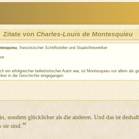
Zitate von
Charles-Louis de Montesquieu
ntesquieu
, französischer Schriftsteller und Staatstheoretiker
aux
 ein erfolgreicher belletristischer Autor war, ist Montesquieu vor allem als 
nker in die Geschichte eingegangen
in, sondern glücklicher als die anderen. Und das ist deshal
“
 sie sind.