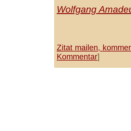
Wolfgang Amadeu
Zitat mailen, komment
Kommentar
]