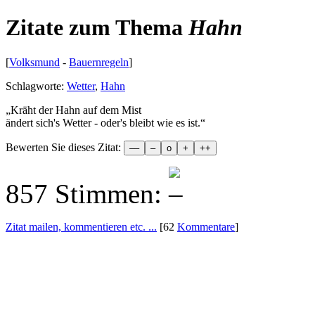
Zitate zum Thema
Hahn
[
Volksmund
-
Bauernregeln
]
Schlagworte:
Wetter
,
Hahn
„
Kräht der Hahn auf dem Mist
ändert sich's Wetter - oder's bleibt wie es ist.
“
Bewerten Sie dieses Zitat:
857 Stimmen:
Zitat mailen, kommentieren etc. ...
[62
Kommentare
]