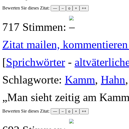
Bewerten Sie dieses Zitat:
717 Stimmen:
Zitat mailen, kommentieren e
[
Sprichwörter
-
altväterlich
Schlagworte:
Kamm
,
Hahn
„
Man sieht zeitig am Kamm
Bewerten Sie dieses Zitat: