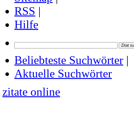
RSS
|
Hilfe
Beliebteste Suchwörter
|
Aktuelle Suchwörter
zitate online