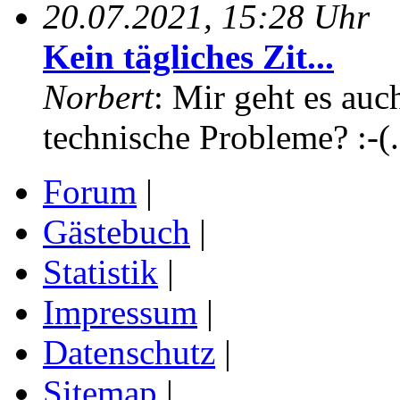
20.07.2021, 15:28 Uhr
Kein tägliches Zit...
Norbert
: Mir geht es auc
technische Probleme? :-(.
Forum
|
Gästebuch
|
Statistik
|
Impressum
|
Datenschutz
|
Sitemap
|