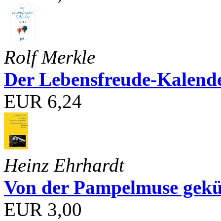
Rolf Merkle
Der Lebensfreude-Kalend
EUR 6,24
Heinz Ehrhardt
Von der Pampelmuse geküß
EUR 3,00