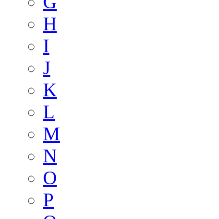
G
H
I
J
K
L
M
N
O
P