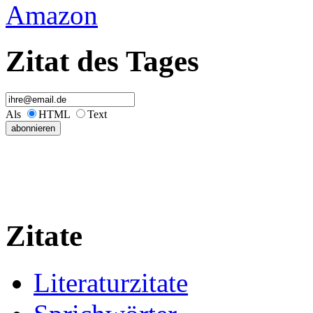
Amazon
Zitat des Tages
Als
HTML
Text
Zitate
Literaturzitate