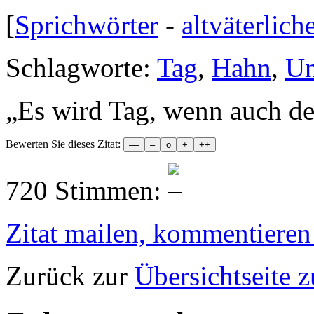
[
Sprichwörter
-
altväterlich
Schlagworte:
Tag
,
Hahn
,
Un
„
Es wird Tag, wenn auch de
Bewerten Sie dieses Zitat:
720 Stimmen:
Zitat mailen, kommentieren e
Zurück zur
Übersichtseite