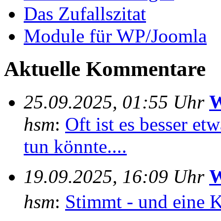
Das Zufallszitat
Module für WP/Joomla
Aktuelle Kommentare
25.09.2025, 01:55 Uhr
W
hsm
:
Oft ist es besser e
tun könnte....
19.09.2025, 16:09 Uhr
W
hsm
:
Stimmt - und eine 