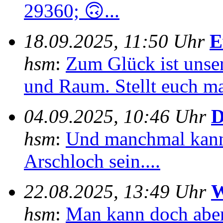
29360; 🙃...
18.09.2025, 11:50 Uhr
E
hsm
:
Zum Glück ist unser
und Raum. Stellt euch mal
04.09.2025, 10:46 Uhr
D
hsm
:
Und manchmal kann
Arschloch sein....
22.08.2025, 13:49 Uhr
W
hsm
:
Man kann doch aber