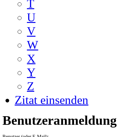
T
U
V
W
X
Y
Z
Zitat einsenden
Benutzeranmeldung
Benutzer (oder E-Mail):