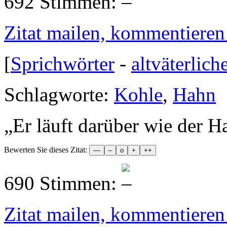
692 Stimmen:
Zitat mailen, kommentieren e
[
Sprichwörter
-
altväterlich
Schlagworte:
Kohle
,
Hahn
„
Er läuft darüber wie der H
Bewerten Sie dieses Zitat:
690 Stimmen:
Zitat mailen, kommentieren e