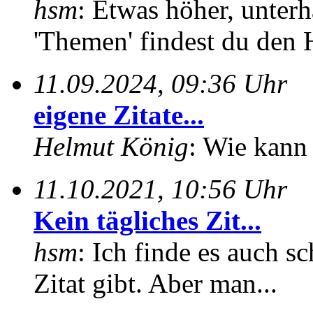
hsm
: Etwas höher, unterh
'Themen' findest du den 
11.09.2024, 09:36 Uhr
eigene Zitate...
Helmut König
: Wie kann 
11.10.2021, 10:56 Uhr
Kein tägliches Zit...
hsm
: Ich finde es auch sc
Zitat gibt. Aber man...