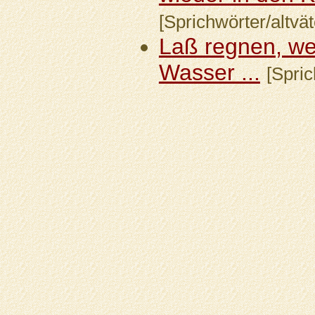
[Sprichwörter/altvät
Laß regnen, we
Wasser ...
[Spric