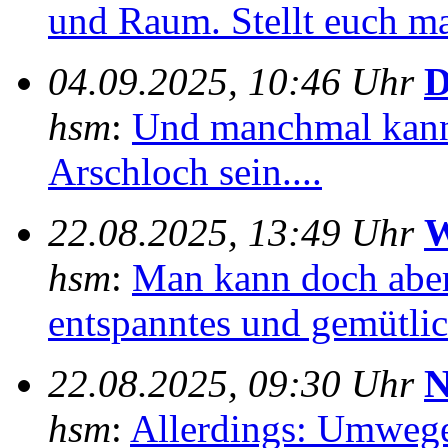
und Raum. Stellt euch mal
04.09.2025, 10:46 Uhr
D
hsm
:
Und manchmal kann
Arschloch sein....
22.08.2025, 13:49 Uhr
W
hsm
:
Man kann doch aber
entspanntes und gemütlich
22.08.2025, 09:30 Uhr
N
hsm
:
Allerdings: Umwege