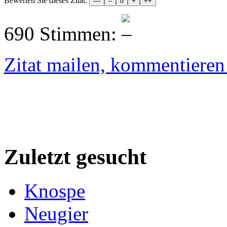
Bewerten Sie dieses Zitat:
690 Stimmen:
Zitat mailen, kommentieren e
Zuletzt gesucht
Knospe
Neugier