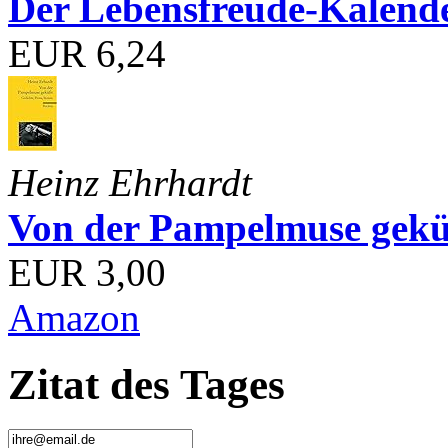
Der Lebensfreude-Kalend
EUR 6,24
Heinz Ehrhardt
Von der Pampelmuse geküß
EUR 3,00
Amazon
Zitat des Tages