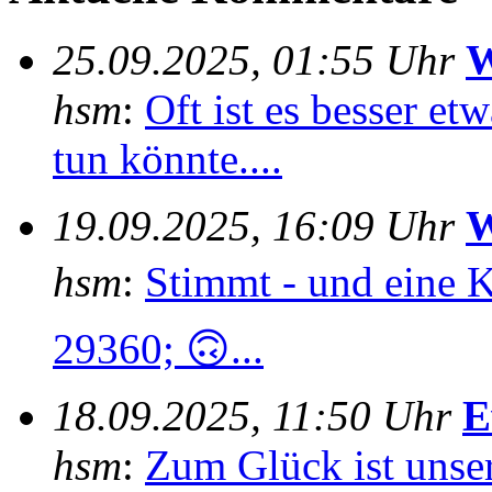
25.09.2025, 01:55 Uhr
W
hsm
:
Oft ist es besser e
tun könnte....
19.09.2025, 16:09 Uhr
W
hsm
:
Stimmt - und eine 
29360; 🙃...
18.09.2025, 11:50 Uhr
E
hsm
:
Zum Glück ist unser