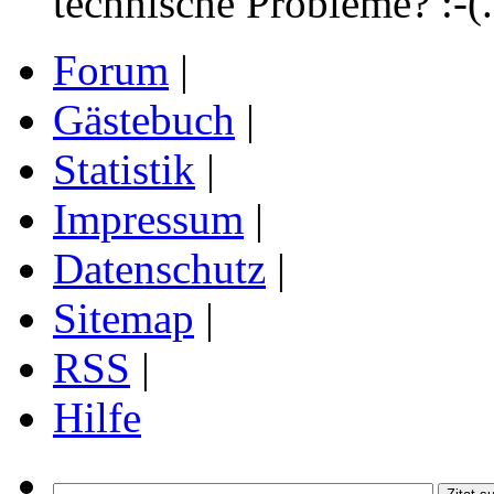
technische Probleme? :-(.
Forum
|
Gästebuch
|
Statistik
|
Impressum
|
Datenschutz
|
Sitemap
|
RSS
|
Hilfe