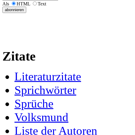
Als
HTML
Text
Zitate
Literaturzitate
Sprichwörter
Sprüche
Volksmund
Liste der Autoren