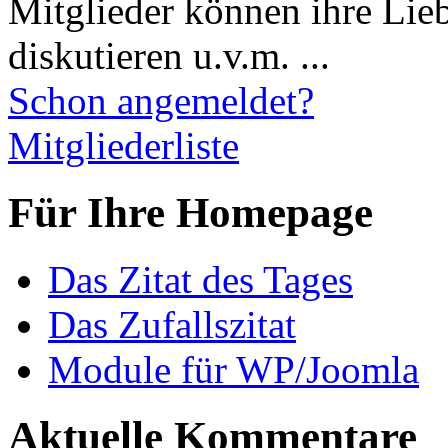
Mitglieder können ihre Lie
diskutieren u.v.m. ...
Schon angemeldet?
Mitgliederliste
Für Ihre Homepage
Das Zitat des Tages
Das Zufallszitat
Module für WP/Joomla
Aktuelle Kommentare