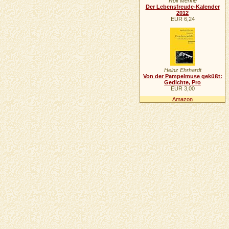
Rolf Merkle
Der Lebensfreude-Kalender
2012
EUR 6,24
Heinz Ehrhardt
Von der Pampelmuse geküßt:
Gedichte, Pro
EUR 3,00
Amazon