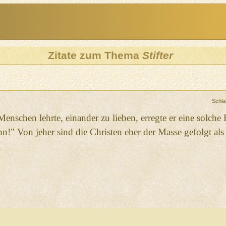
Zitate zum Thema
Stifter
Schla
 Menschen lehrte, einander zu lieben, erregte er eine solc
hn!" Von jeher sind die Christen eher der Masse gefolgt als 