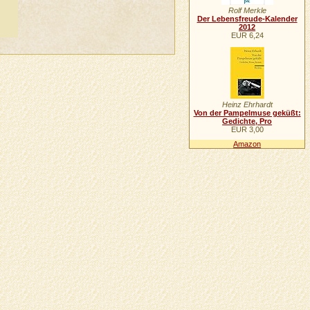
Rolf Merkle
Der Lebensfreude-Kalender
2012
EUR 6,24
Heinz Ehrhardt
Von der Pampelmuse geküßt:
Gedichte, Pro
EUR 3,00
Amazon