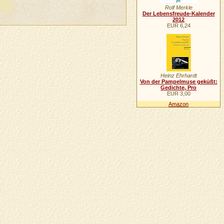
Rolf Merkle
Der Lebensfreude-Kalender
2012
EUR 6,24
Heinz Ehrhardt
Von der Pampelmuse geküßt:
Gedichte, Pro
EUR 3,00
Amazon