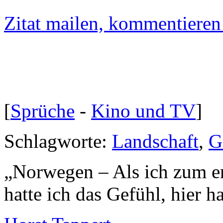
Zitat mailen, kommentieren e
[
Sprüche
-
Kino und TV
]
Schlagworte:
Landschaft
,
G
„
Norwegen – Als ich zum er
hatte ich das Gefühl, hier h