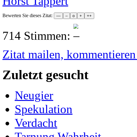
Horst Tappert
Bewerten Sie dieses Zitat:
714 Stimmen:
Zitat mailen, kommentieren e
Zuletzt gesucht
Neugier
Spekulation
Verdacht
Tarnung Wahrheit