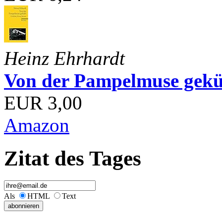
Heinz Ehrhardt
Von der Pampelmuse geküß
EUR 3,00
Amazon
Zitat des Tages
Als
HTML
Text