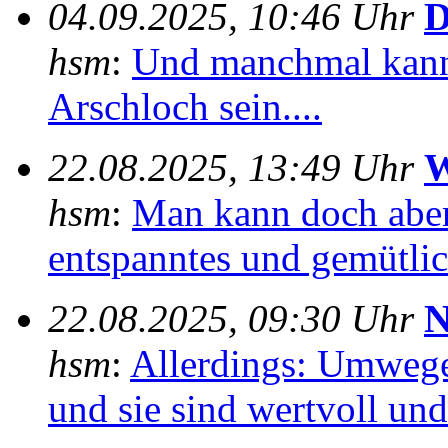
04.09.2025, 10:46 Uhr
D
hsm
:
Und manchmal kann
Arschloch sein....
22.08.2025, 13:49 Uhr
W
hsm
:
Man kann doch aber
entspanntes und gemütlich
22.08.2025, 09:30 Uhr
N
hsm
:
Allerdings: Umwege
und sie sind wertvoll und 