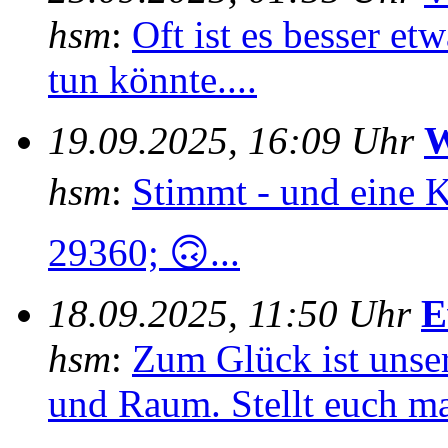
hsm
:
Oft ist es besser e
tun könnte....
19.09.2025, 16:09 Uhr
W
hsm
:
Stimmt - und eine 
29360; 🙃...
18.09.2025, 11:50 Uhr
E
hsm
:
Zum Glück ist unser
und Raum. Stellt euch mal