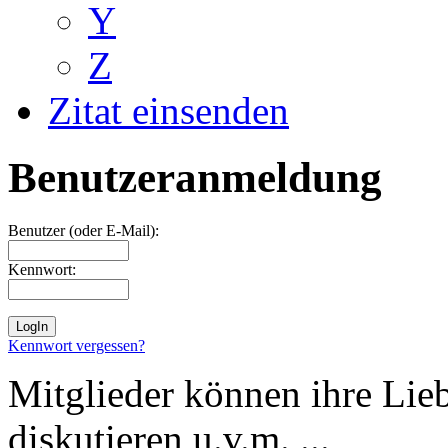
Y
Z
Zitat einsenden
Benutzeranmeldung
Benutzer (oder E-Mail):
Kennwort:
Kennwort vergessen?
Mitglieder können ihre Lie
diskutieren u.v.m. ...