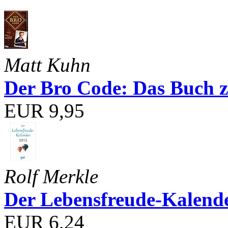
Matt Kuhn
Der Bro Code: Das Buch 
EUR 9,95
Rolf Merkle
Der Lebensfreude-Kalend
EUR 6,24