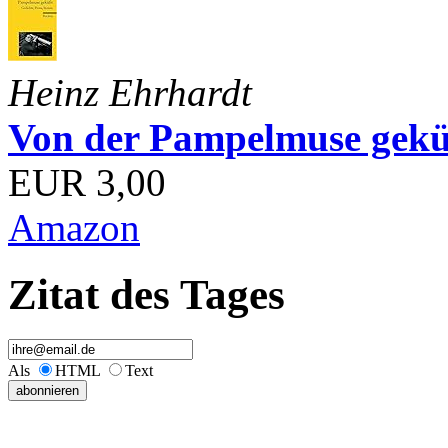
Heinz Ehrhardt
Von der Pampelmuse geküß
EUR 3,00
Amazon
Zitat des Tages
Als
HTML
Text