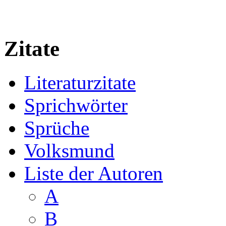
Zitate
Literaturzitate
Sprichwörter
Sprüche
Volksmund
Liste der Autoren
A
B