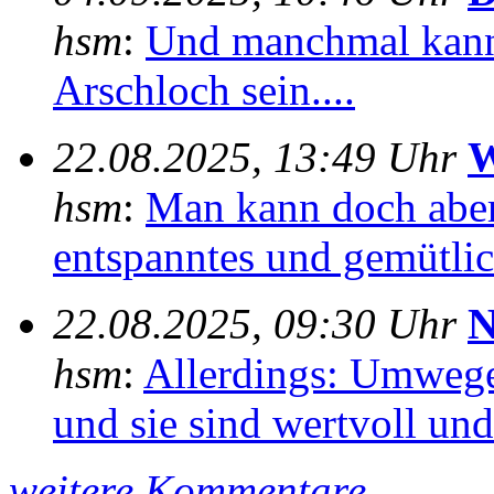
hsm
:
Und manchmal kann
Arschloch sein....
22.08.2025, 13:49 Uhr
W
hsm
:
Man kann doch aber
entspanntes und gemütlich
22.08.2025, 09:30 Uhr
N
hsm
:
Allerdings: Umwege
und sie sind wertvoll und 
weitere Kommentare ...