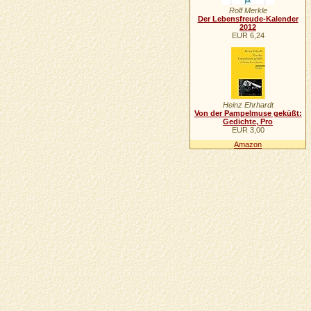
Rolf Merkle
Der Lebensfreude-Kalender
2012
EUR 6,24
Heinz Ehrhardt
Von der Pampelmuse geküßt:
Gedichte, Pro
EUR 3,00
Amazon