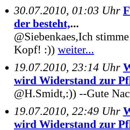
30.07.2010, 01:03 Uhr
F
der besteht,
...
@Siebenkaes,Ich stimme 
Kopf! :))
weiter...
19.07.2010, 23:14 Uhr
W
wird Widerstand zur Pfl
@H.Smidt,:)) --Gute Nach
19.07.2010, 22:49 Uhr
W
wird Widerstand zur Pfl