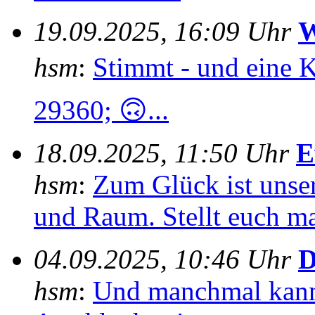
19.09.2025, 16:09 Uhr
W
hsm
:
Stimmt - und eine 
29360; 🙃...
18.09.2025, 11:50 Uhr
E
hsm
:
Zum Glück ist unser
und Raum. Stellt euch mal
04.09.2025, 10:46 Uhr
D
hsm
:
Und manchmal kann