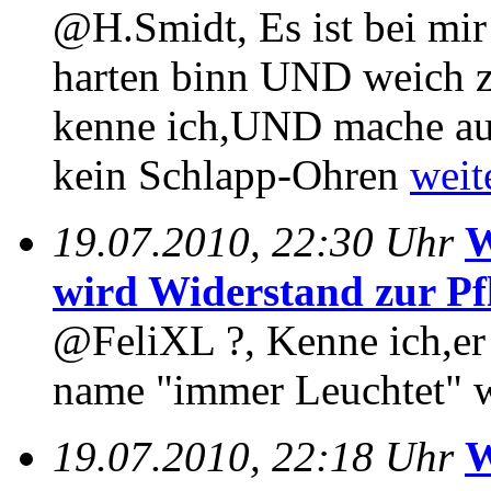
@H.Smidt, Es ist bei mir 
harten binn UND weich z
kenne ich,UND mache auch
kein Schlapp-Ohren
weite
19.07.2010, 22:30 Uhr
W
wird Widerstand zur Pfl
@FeliXL ?, Kenne ich,er 
name "immer Leuchtet" w
19.07.2010, 22:18 Uhr
W