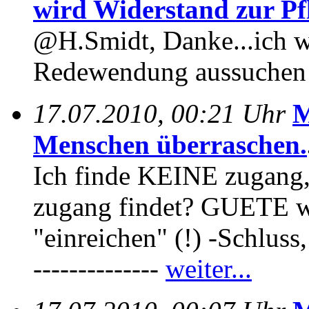
wird Widerstand zur Pfl
@H.Smidt, Danke...ich we
Redewendung aussuchen 
17.07.2010, 00:21 Uhr
M
Menschen überraschen.
Ich finde KEINE zugang,w
zugang findet? GUETE wi
"einreichen" (!) -Schlus
--------------
weiter...