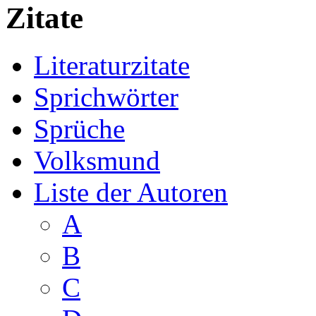
Zitate
Literaturzitate
Sprichwörter
Sprüche
Volksmund
Liste der Autoren
A
B
C