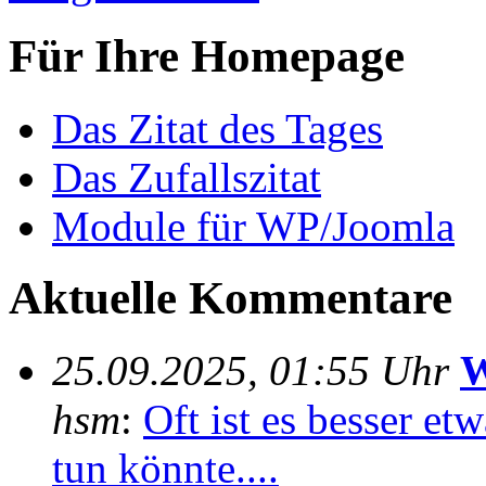
Für Ihre Homepage
Das Zitat des Tages
Das Zufallszitat
Module für WP/Joomla
Aktuelle Kommentare
25.09.2025, 01:55 Uhr
W
hsm
:
Oft ist es besser e
tun könnte....