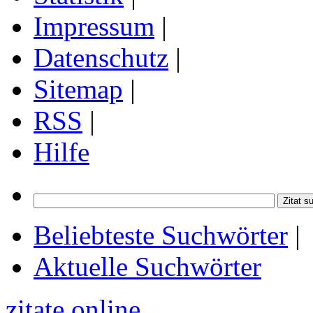
Impressum
|
Datenschutz
|
Sitemap
|
RSS
|
Hilfe
Beliebteste Suchwörter
|
Aktuelle Suchwörter
zitate online