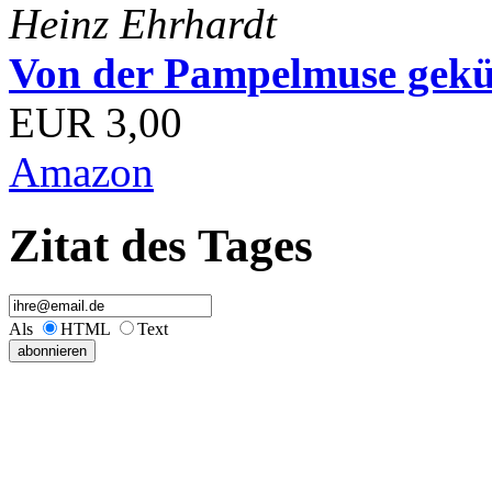
Heinz Ehrhardt
Von der Pampelmuse geküß
EUR 3,00
Amazon
Zitat des Tages
Als
HTML
Text