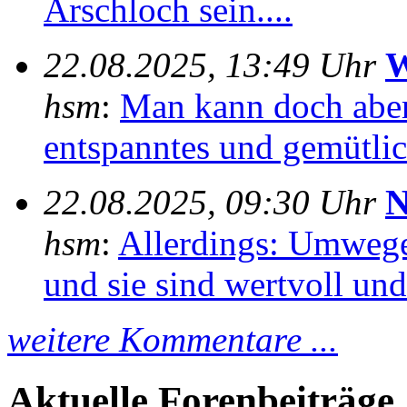
Arschloch sein....
22.08.2025, 13:49 Uhr
W
hsm
:
Man kann doch aber
entspanntes und gemütlich
22.08.2025, 09:30 Uhr
N
hsm
:
Allerdings: Umwege
und sie sind wertvoll und 
weitere Kommentare ...
Aktuelle Forenbeiträge