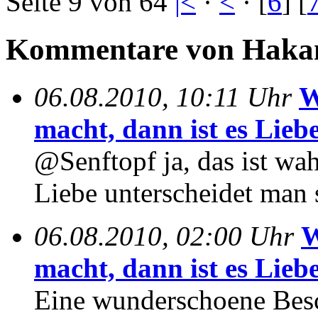
Seite 9 von 64
|<
·
<
· [
6
] [
Kommentare von Hakan
06.08.2010, 10:11 Uhr
W
macht, dann ist es Liebe
@Senftopf ja, das ist w
Liebe unterscheidet man 
06.08.2010, 02:00 Uhr
W
macht, dann ist es Liebe
Eine wunderschoene Besch