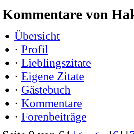
Kommentare von Hak
Übersicht
·
Profil
·
Lieblingszitate
·
Eigene Zitate
·
Gästebuch
·
Kommentare
·
Forenbeiträge