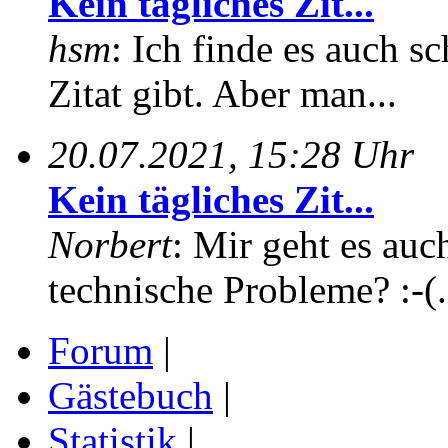
Kein tägliches Zit...
hsm
: Ich finde es auch sc
Zitat gibt. Aber man...
20.07.2021, 15:28 Uhr
Kein tägliches Zit...
Norbert
: Mir geht es auc
technische Probleme? :-(.
Forum
|
Gästebuch
|
Statistik
|