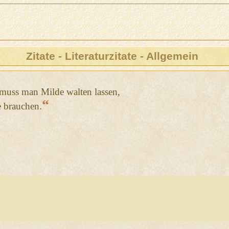
Zitate - Literaturzitate - Allgemein
 muss man Milde walten lassen,
“
e brauchen.