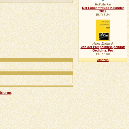
Rolf Merkle
Der Lebensfreude-Kalender
2012
EUR 6,24
Heinz Ehrhardt
Von der Pampelmuse geküßt:
Gedichte, Pro
EUR 3,00
Amazon
trieren
.