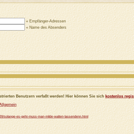
« Empfänger-Adressen
« Name des Absenders
trierten Benutzern verfaßt werden! Hier können Sie sich
kostenlos regis
 Allgemein
/16739/solange-es-geht-muss-man-milde-walten-lassendenn.html