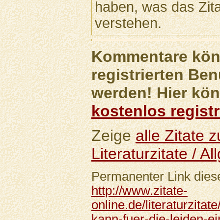
haben, was das Zitat 
verstehen.
Kommentare könn
registrierten Ben
werden! Hier kön
kostenlos registr
Zeige
alle Zitate
Literaturzitate / A
Permanenter Link diese
http://www.zitate-
online.de/literaturzita
kann-fuer-die-leiden-e