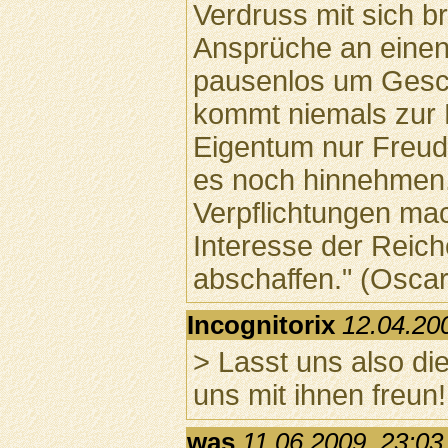
Verdruss mit sich b
Ansprüche an einen
pausenlos um Gesc
kommt niemals zur
Eigentum nur Freud
es noch hinnehmen,
Verpflichtungen mac
Interesse der Reic
abschaffen." (Oscar
Incognitorix
12.04.20
> Lasst uns also di
uns mit ihnen freun!
was
11.06.2009, 23:03