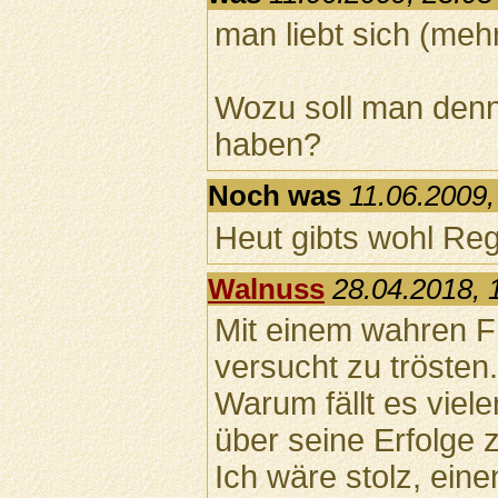
man liebt sich (meh
Wozu soll man denn
haben?
Noch was
11.06.2009,
Heut gibts wohl Re
Walnuss
28.04.2018, 
Mit einem wahren Fr
versucht zu trösten.
Warum fällt es viele
über seine Erfolge 
Ich wäre stolz, ein