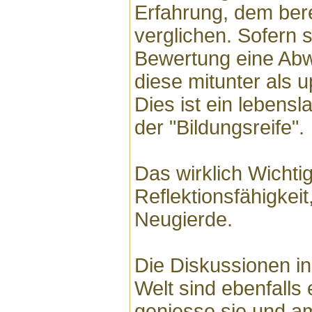
Erfahrung, dem bere
verglichen. Sofern s
Bewertung eine Abw
diese mitunter als 
Dies ist ein lebens
der "Bildungsreife".
Das wirklich Wichtig
Reflektionsfähigkeit
Neugierde.
Die Diskussionen in 
Welt sind ebenfalls 
geniesse sie und a