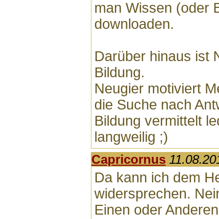
man Wissen (oder B
downloaden.
Darüber hinaus ist 
Bildung.
Neugier motiviert M
die Suche nach Ant
Bildung vermittelt le
langweilig ;)
Capricornus
11.08.20
Da kann ich dem He
widersprechen. Nein
Einen oder Anderen 