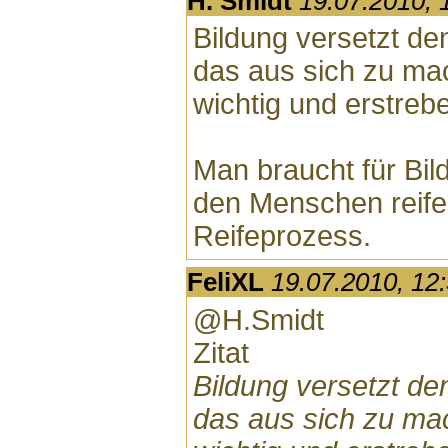
H. Smidt
19.07.2010, 
Bildung versetzt de
das aus sich zu mac
wichtig und erstreb
Man braucht für Bild
den Menschen reifen
Reifeprozess.
FeliXL
19.07.2010, 12
@H.Smidt
Zitat
Bildung versetzt de
das aus sich zu mac