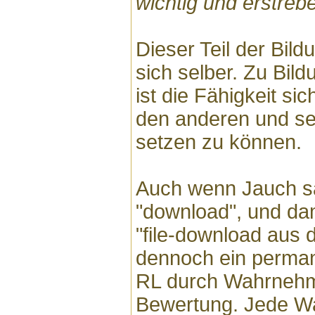
wichtig und erstreb
Dieser Teil der Bild
sich selber. Zu Bil
ist die Fähigkeit sic
den anderen und se
setzen zu können.
Auch wenn Jauch sa
"download", und dam
"file-download aus d
dennoch ein perma
RL durch Wahrnehm
Bewertung. Jede W