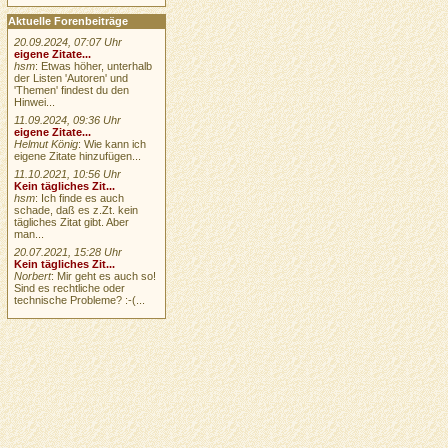
Aktuelle Forenbeiträge
20.09.2024, 07:07 Uhr
eigene Zitate...
hsm
: Etwas höher, unterhalb
der Listen 'Autoren' und
'Themen' findest du den
Hinwei...
11.09.2024, 09:36 Uhr
eigene Zitate...
Helmut König
: Wie kann ich
eigene Zitate hinzufügen...
11.10.2021, 10:56 Uhr
Kein tägliches Zit...
hsm
: Ich finde es auch
schade, daß es z.Zt. kein
tägliches Zitat gibt. Aber
man...
20.07.2021, 15:28 Uhr
Kein tägliches Zit...
Norbert
: Mir geht es auch so!
Sind es rechtliche oder
technische Probleme? :-(...