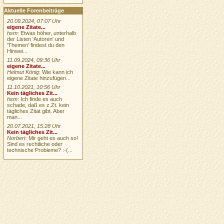
Aktuelle Forenbeiträge
20.09.2024, 07:07 Uhr
eigene Zitate...
hsm
: Etwas höher, unterhalb
der Listen 'Autoren' und
'Themen' findest du den
Hinwei...
11.09.2024, 09:36 Uhr
eigene Zitate...
Helmut König
: Wie kann ich
eigene Zitate hinzufügen...
11.10.2021, 10:56 Uhr
Kein tägliches Zit...
hsm
: Ich finde es auch
schade, daß es z.Zt. kein
tägliches Zitat gibt. Aber
man...
20.07.2021, 15:28 Uhr
Kein tägliches Zit...
Norbert
: Mir geht es auch so!
Sind es rechtliche oder
technische Probleme? :-(...