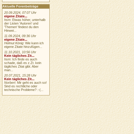
Aktuelle Forenbeiträge
20.09.2024, 07:07 Uhr
eigene Zitate...
hsm
: Etwas höher, unterhalb
der Listen 'Autoren' und
'Themen' findest du den
Hinwei...
11.09.2024, 09:36 Uhr
eigene Zitate...
Helmut König
: Wie kann ich
eigene Zitate hinzufügen...
11.10.2021, 10:56 Uhr
Kein tägliches Zit...
hsm
: Ich finde es auch
schade, daß es z.Zt. kein
tägliches Zitat gibt. Aber
man...
20.07.2021, 15:28 Uhr
Kein tägliches Zit...
Norbert
: Mir geht es auch so!
Sind es rechtliche oder
technische Probleme? :-(...