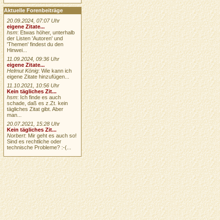
Aktuelle Forenbeiträge
20.09.2024, 07:07 Uhr
eigene Zitate...
hsm
: Etwas höher, unterhalb
der Listen 'Autoren' und
'Themen' findest du den
Hinwei...
11.09.2024, 09:36 Uhr
eigene Zitate...
Helmut König
: Wie kann ich
eigene Zitate hinzufügen...
11.10.2021, 10:56 Uhr
Kein tägliches Zit...
hsm
: Ich finde es auch
schade, daß es z.Zt. kein
tägliches Zitat gibt. Aber
man...
20.07.2021, 15:28 Uhr
Kein tägliches Zit...
Norbert
: Mir geht es auch so!
Sind es rechtliche oder
technische Probleme? :-(...