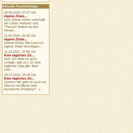
Aktuelle Forenbeiträge
20.09.2024, 07:07 Uhr
eigene Zitate...
hsm
: Etwas höher, unterhalb
der Listen 'Autoren' und
'Themen' findest du den
Hinwei...
11.09.2024, 09:36 Uhr
eigene Zitate...
Helmut König
: Wie kann ich
eigene Zitate hinzufügen...
11.10.2021, 10:56 Uhr
Kein tägliches Zit...
hsm
: Ich finde es auch
schade, daß es z.Zt. kein
tägliches Zitat gibt. Aber
man...
20.07.2021, 15:28 Uhr
Kein tägliches Zit...
Norbert
: Mir geht es auch so!
Sind es rechtliche oder
technische Probleme? :-(...