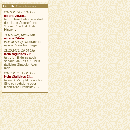
Aktuelle Forenbeiträge
20.09.2024, 07:07 Uhr
eigene Zitate...
hsm
: Etwas höher, unterhalb
der Listen 'Autoren' und
'Themen' findest du den
Hinwei...
11.09.2024, 09:36 Uhr
eigene Zitate...
Helmut König
: Wie kann ich
eigene Zitate hinzufügen...
11.10.2021, 10:56 Uhr
Kein tägliches Zit...
hsm
: Ich finde es auch
schade, daß es z.Zt. kein
tägliches Zitat gibt. Aber
man...
20.07.2021, 15:28 Uhr
Kein tägliches Zit...
Norbert
: Mir geht es auch so!
Sind es rechtliche oder
technische Probleme? :-(...