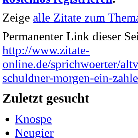
Zeige
alle Zitate zum Thema
Permanenter Link dieser Sei
http://www.zitate-
online.de/sprichwoerter/alt
schuldner-morgen-ein-zahle
Zuletzt gesucht
Knospe
Neugier