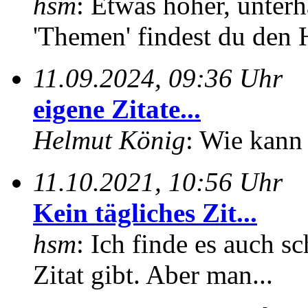
hsm
: Etwas höher, unterh
'Themen' findest du den 
11.09.2024, 09:36 Uhr
eigene Zitate...
Helmut König
: Wie kann 
11.10.2021, 10:56 Uhr
Kein tägliches Zit...
hsm
: Ich finde es auch sc
Zitat gibt. Aber man...