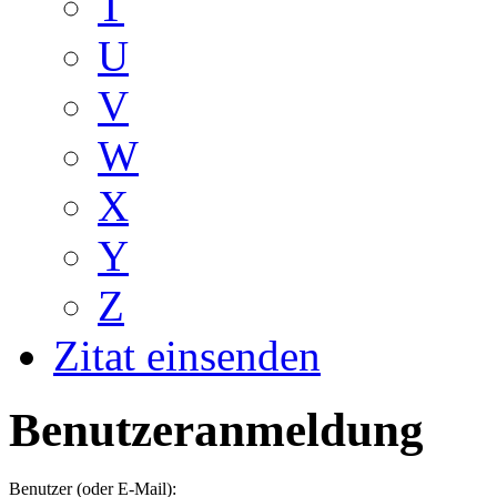
T
U
V
W
X
Y
Z
Zitat einsenden
Benutzeranmeldung
Benutzer (oder E-Mail):