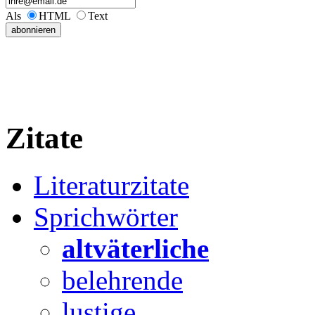
Als
HTML
Text
Zitate
Literaturzitate
Sprichwörter
altväterliche
belehrende
lustige