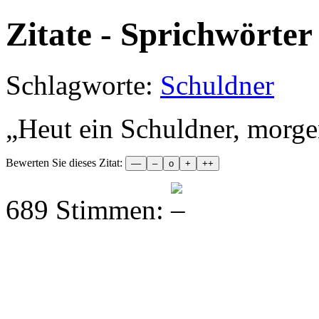
Zitate - Sprichwörter 
Schlagworte:
Schuldner
„
Heut ein Schuldner, morge
Bewerten Sie dieses Zitat:
689 Stimmen: