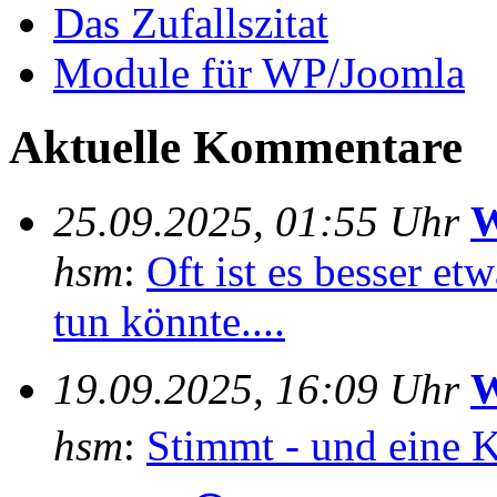
Das Zufallszitat
Module für WP/Joomla
Aktuelle Kommentare
25.09.2025, 01:55 Uhr
W
hsm
:
Oft ist es besser e
tun könnte....
19.09.2025, 16:09 Uhr
W
hsm
:
Stimmt - und eine 