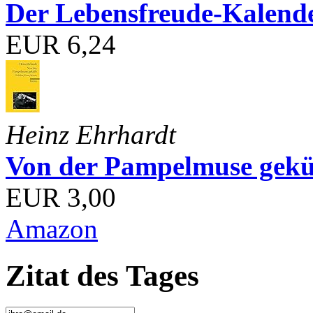
Der Lebensfreude-Kalend
EUR 6,24
Heinz Ehrhardt
Von der Pampelmuse geküß
EUR 3,00
Amazon
Zitat des Tages