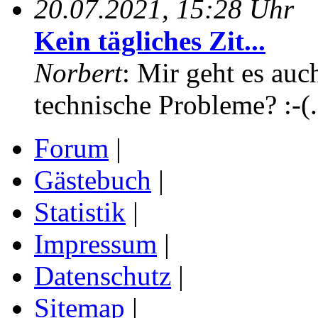
20.07.2021, 15:28 Uhr
Kein tägliches Zit...
Norbert
: Mir geht es auc
technische Probleme? :-(.
Forum
|
Gästebuch
|
Statistik
|
Impressum
|
Datenschutz
|
Sitemap
|