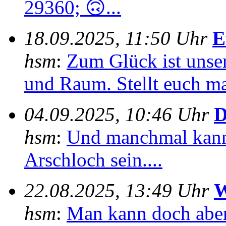
29360; 🙃...
18.09.2025, 11:50 Uhr
E
hsm
:
Zum Glück ist unser
und Raum. Stellt euch mal
04.09.2025, 10:46 Uhr
D
hsm
:
Und manchmal kann
Arschloch sein....
22.08.2025, 13:49 Uhr
W
hsm
:
Man kann doch aber