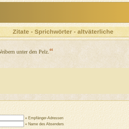
Zitate - Sprichwörter - altväterliche
“
eibern unter den Pelz.
« Empfänger-Adressen
« Name des Absenders