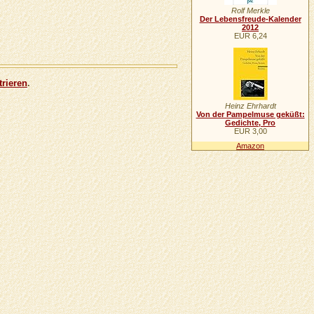
Rolf Merkle
Der Lebensfreude-Kalender
2012
EUR 6,24
trieren
.
Heinz Ehrhardt
Von der Pampelmuse geküßt:
Gedichte, Pro
EUR 3,00
Amazon