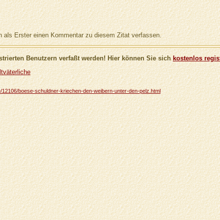
als Erster einen Kommentar zu diesem Zitat verfassen.
trierten Benutzern verfaßt werden! Hier können Sie sich
kostenlos regis
tväterliche
iche/12106/boese-schuldner-kriechen-den-weibern-unter-den-pelz.html