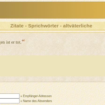
Zitate - Sprichwörter - altväterliche
“
n ist er tot.
« Empfänger-Adressen
« Name des Absenders