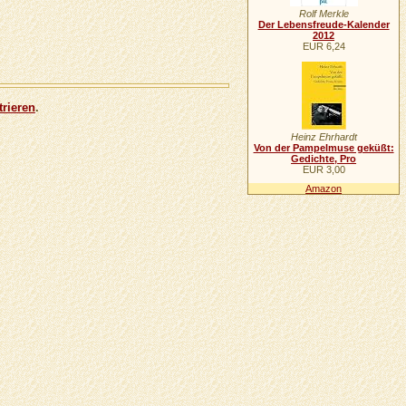
Rolf Merkle
Der Lebensfreude-Kalender
2012
EUR 6,24
trieren
.
Heinz Ehrhardt
Von der Pampelmuse geküßt:
Gedichte, Pro
EUR 3,00
Amazon