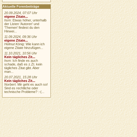
Aktuelle Forenbeiträge
20.09.2024, 07:07 Uhr
eigene Zitate...
hsm
: Etwas höher, unterhalb
der Listen 'Autoren' und
'Themen' findest du den
Hinwei...
11.09.2024, 09:36 Uhr
eigene Zitate...
Helmut König
: Wie kann ich
eigene Zitate hinzufügen...
11.10.2021, 10:56 Uhr
Kein tägliches Zit...
hsm
: Ich finde es auch
schade, daß es z.Zt. kein
tägliches Zitat gibt. Aber
man...
20.07.2021, 15:28 Uhr
Kein tägliches Zit...
Norbert
: Mir geht es auch so!
Sind es rechtliche oder
technische Probleme? :-(...