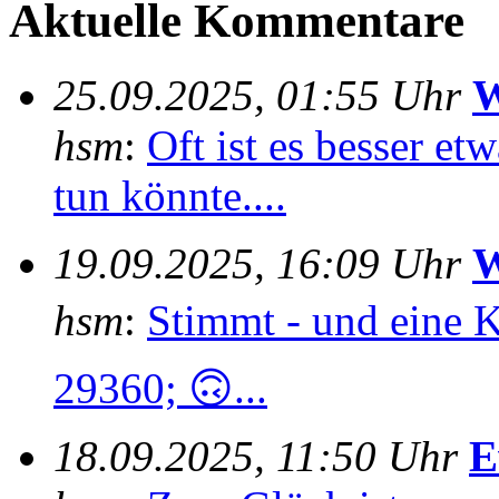
Aktuelle Kommentare
25.09.2025, 01:55 Uhr
W
hsm
:
Oft ist es besser e
tun könnte....
19.09.2025, 16:09 Uhr
W
hsm
:
Stimmt - und eine 
29360; 🙃...
18.09.2025, 11:50 Uhr
E