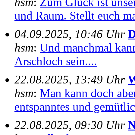
hsm
:
Zum Glück ist unser
und Raum. Stellt euch mal
04.09.2025, 10:46 Uhr
D
hsm
:
Und manchmal kann
Arschloch sein....
22.08.2025, 13:49 Uhr
W
hsm
:
Man kann doch aber
entspanntes und gemütlich
22.08.2025, 09:30 Uhr
N