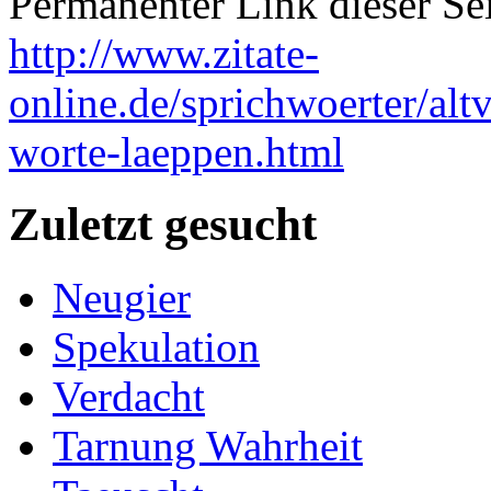
Permanenter Link dieser Sei
http://www.zitate-
online.de/sprichwoerter/alt
worte-laeppen.html
Zuletzt gesucht
Neugier
Spekulation
Verdacht
Tarnung Wahrheit