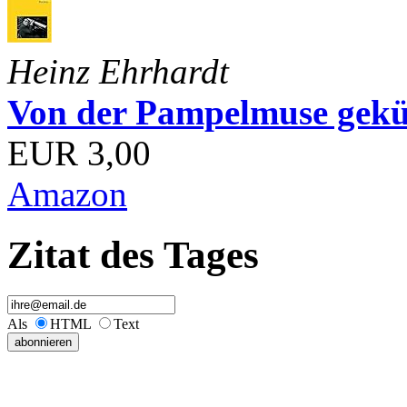
Heinz Ehrhardt
Von der Pampelmuse geküß
EUR 3,00
Amazon
Zitat des Tages
Als
HTML
Text