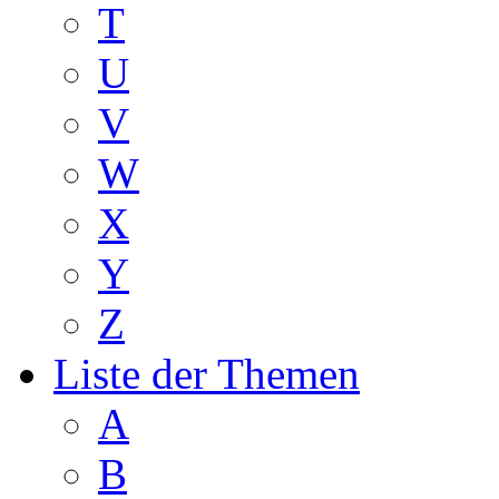
T
U
V
W
X
Y
Z
Liste der Themen
A
B