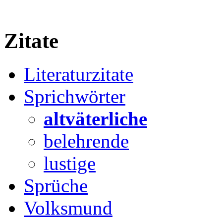
Zitate
Literaturzitate
Sprichwörter
altväterliche
belehrende
lustige
Sprüche
Volksmund