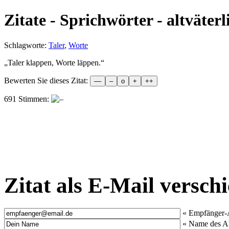
Zitate - Sprichwörter - altväterl
Schlagworte:
Taler
,
Worte
„
Taler klappen, Worte läppen.
“
Bewerten Sie dieses Zitat:
691 Stimmen:
Zitat als E-Mail versch
« Empfänger-
« Name des A