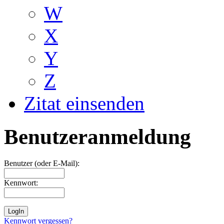
W
X
Y
Z
Zitat einsenden
Benutzeranmeldung
Benutzer (oder E-Mail):
Kennwort:
Kennwort vergessen?