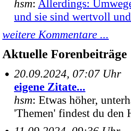
hsm
:
Allerdings: Umwege
und sie sind wertvoll und 
weitere Kommentare ...
Aktuelle Forenbeiträge
20.09.2024, 07:07 Uhr
eigene Zitate...
hsm
: Etwas höher, unterh
'Themen' findest du den 
11.09.2024, 09:36 Uhr