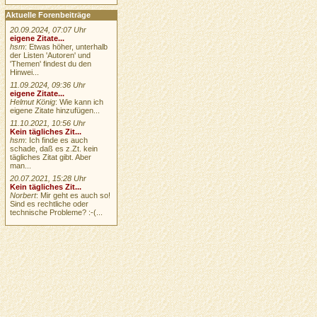
Aktuelle Forenbeiträge
20.09.2024, 07:07 Uhr
eigene Zitate...
hsm
: Etwas höher, unterhalb
der Listen 'Autoren' und
'Themen' findest du den
Hinwei...
11.09.2024, 09:36 Uhr
eigene Zitate...
Helmut König
: Wie kann ich
eigene Zitate hinzufügen...
11.10.2021, 10:56 Uhr
Kein tägliches Zit...
hsm
: Ich finde es auch
schade, daß es z.Zt. kein
tägliches Zitat gibt. Aber
man...
20.07.2021, 15:28 Uhr
Kein tägliches Zit...
Norbert
: Mir geht es auch so!
Sind es rechtliche oder
technische Probleme? :-(...