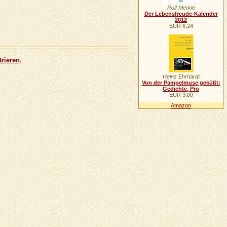
Rolf Merkle
Der Lebensfreude-Kalender
2012
EUR 6,24
trieren
.
Heinz Ehrhardt
Von der Pampelmuse geküßt:
Gedichte, Pro
EUR 3,00
Amazon