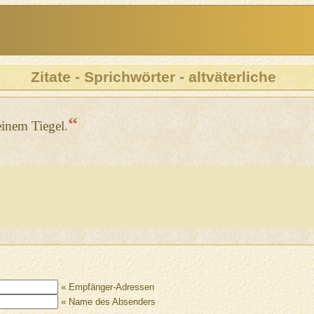
Zitate - Sprichwörter - altväterliche
“
einem Tiegel.
« Empfänger-Adressen
« Name des Absenders