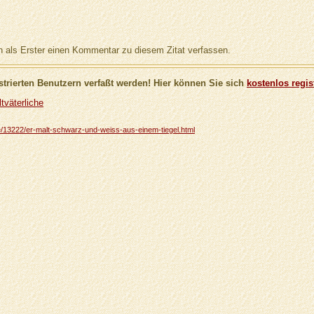
als Erster einen Kommentar zu diesem Zitat verfassen.
trierten Benutzern verfaßt werden! Hier können Sie sich
kostenlos regis
tväterliche
che/13222/er-malt-schwarz-und-weiss-aus-einem-tiegel.html