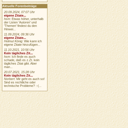
Aktuelle Forenbeiträge
20.09.2024, 07:07 Uhr
eigene Zitate...
hsm
: Etwas höher, unterhalb
der Listen 'Autoren' und
'Themen' findest du den
Hinwei...
11.09.2024, 09:36 Uhr
eigene Zitate...
Helmut König
: Wie kann ich
eigene Zitate hinzufügen...
11.10.2021, 10:56 Uhr
Kein tägliches Zit...
hsm
: Ich finde es auch
schade, daß es z.Zt. kein
tägliches Zitat gibt. Aber
man...
20.07.2021, 15:28 Uhr
Kein tägliches Zit...
Norbert
: Mir geht es auch so!
Sind es rechtliche oder
technische Probleme? :-(...