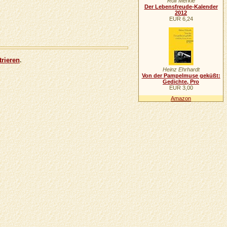
Rolf Merkle
Der Lebensfreude-Kalender
2012
EUR 6,24
trieren
.
Heinz Ehrhardt
Von der Pampelmuse geküßt:
Gedichte, Pro
EUR 3,00
Amazon