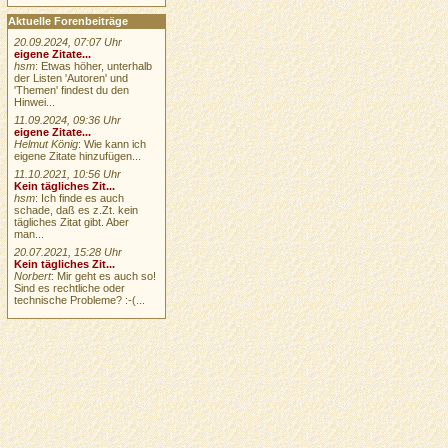
Aktuelle Forenbeiträge
20.09.2024, 07:07 Uhr
eigene Zitate...
hsm
: Etwas höher, unterhalb
der Listen 'Autoren' und
'Themen' findest du den
Hinwei...
11.09.2024, 09:36 Uhr
eigene Zitate...
Helmut König
: Wie kann ich
eigene Zitate hinzufügen...
11.10.2021, 10:56 Uhr
Kein tägliches Zit...
hsm
: Ich finde es auch
schade, daß es z.Zt. kein
tägliches Zitat gibt. Aber
man...
20.07.2021, 15:28 Uhr
Kein tägliches Zit...
Norbert
: Mir geht es auch so!
Sind es rechtliche oder
technische Probleme? :-(...