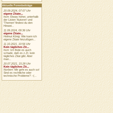
Aktuelle Forenbeiträge
20.09.2024, 07:07 Uhr
eigene Zitate...
hsm
: Etwas höher, unterhalb
der Listen 'Autoren' und
'Themen' findest du den
Hinwei...
11.09.2024, 09:36 Uhr
eigene Zitate...
Helmut König
: Wie kann ich
eigene Zitate hinzufügen...
11.10.2021, 10:56 Uhr
Kein tägliches Zit...
hsm
: Ich finde es auch
schade, daß es z.Zt. kein
tägliches Zitat gibt. Aber
man...
20.07.2021, 15:28 Uhr
Kein tägliches Zit...
Norbert
: Mir geht es auch so!
Sind es rechtliche oder
technische Probleme? :-(...