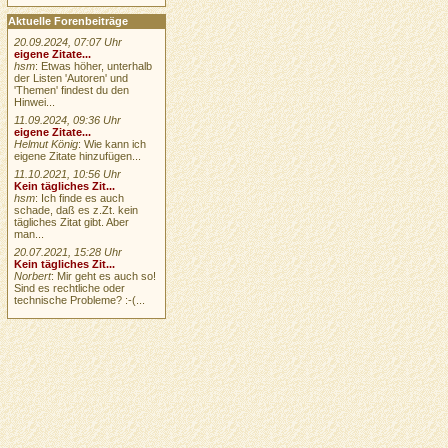
Aktuelle Forenbeiträge
20.09.2024, 07:07 Uhr
eigene Zitate...
hsm
: Etwas höher, unterhalb
der Listen 'Autoren' und
'Themen' findest du den
Hinwei...
11.09.2024, 09:36 Uhr
eigene Zitate...
Helmut König
: Wie kann ich
eigene Zitate hinzufügen...
11.10.2021, 10:56 Uhr
Kein tägliches Zit...
hsm
: Ich finde es auch
schade, daß es z.Zt. kein
tägliches Zitat gibt. Aber
man...
20.07.2021, 15:28 Uhr
Kein tägliches Zit...
Norbert
: Mir geht es auch so!
Sind es rechtliche oder
technische Probleme? :-(...