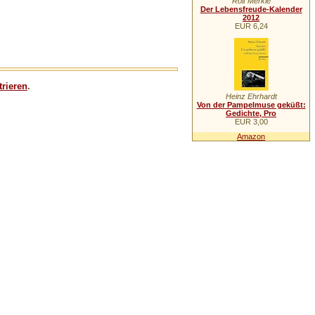
Rolf Merkle
Der Lebensfreude-Kalender
2012
EUR 6,24
trieren
.
Heinz Ehrhardt
Von der Pampelmuse geküßt:
Gedichte, Pro
EUR 3,00
Amazon