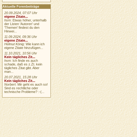
Aktuelle Forenbeiträge
20.09.2024, 07:07 Uhr
eigene Zitate...
hsm
: Etwas höher, unterhalb
der Listen 'Autoren' und
'Themen' findest du den
Hinwei...
11.09.2024, 09:36 Uhr
eigene Zitate...
Helmut König
: Wie kann ich
eigene Zitate hinzufügen...
11.10.2021, 10:56 Uhr
Kein tägliches Zit...
hsm
: Ich finde es auch
schade, daß es z.Zt. kein
tägliches Zitat gibt. Aber
man...
20.07.2021, 15:28 Uhr
Kein tägliches Zit...
Norbert
: Mir geht es auch so!
Sind es rechtliche oder
technische Probleme? :-(...