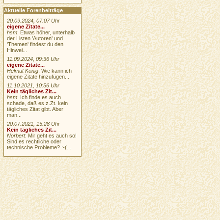
Aktuelle Forenbeiträge
20.09.2024, 07:07 Uhr
eigene Zitate...
hsm
: Etwas höher, unterhalb
der Listen 'Autoren' und
'Themen' findest du den
Hinwei...
11.09.2024, 09:36 Uhr
eigene Zitate...
Helmut König
: Wie kann ich
eigene Zitate hinzufügen...
11.10.2021, 10:56 Uhr
Kein tägliches Zit...
hsm
: Ich finde es auch
schade, daß es z.Zt. kein
tägliches Zitat gibt. Aber
man...
20.07.2021, 15:28 Uhr
Kein tägliches Zit...
Norbert
: Mir geht es auch so!
Sind es rechtliche oder
technische Probleme? :-(...