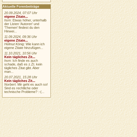
Aktuelle Forenbeiträge
20.09.2024, 07:07 Uhr
eigene Zitate...
hsm
: Etwas höher, unterhalb
der Listen 'Autoren' und
'Themen' findest du den
Hinwei...
11.09.2024, 09:36 Uhr
eigene Zitate...
Helmut König
: Wie kann ich
eigene Zitate hinzufügen...
11.10.2021, 10:56 Uhr
Kein tägliches Zit...
hsm
: Ich finde es auch
schade, daß es z.Zt. kein
tägliches Zitat gibt. Aber
man...
20.07.2021, 15:28 Uhr
Kein tägliches Zit...
Norbert
: Mir geht es auch so!
Sind es rechtliche oder
technische Probleme? :-(...