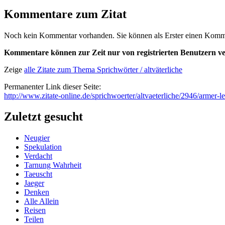
Kommentare zum Zitat
Noch kein Kommentar vorhanden. Sie können als Erster einen Kommen
Kommentare können zur Zeit nur von registrierten Benutzern ve
Zeige
alle Zitate zum Thema Sprichwörter / altväterliche
Permanenter Link dieser Seite:
http://www.zitate-online.de/sprichwoerter/altvaeterliche/2946/armer-le
Zuletzt gesucht
Neugier
Spekulation
Verdacht
Tarnung Wahrheit
Taeuscht
Jaeger
Denken
Alle Allein
Reisen
Teilen