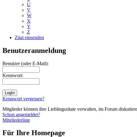
U
V
W
X
Y
Z
Zitat einsenden
Benutzeranmeldung
Benutzer (oder E-Mail):
Kennwort:
Kennwort vergessen?
Mitglieder können ihre Lieblingszitate verwalten, im Forum diskutieren
Schon angemeldet?
Mitgliederliste
Für Ihre Homepage