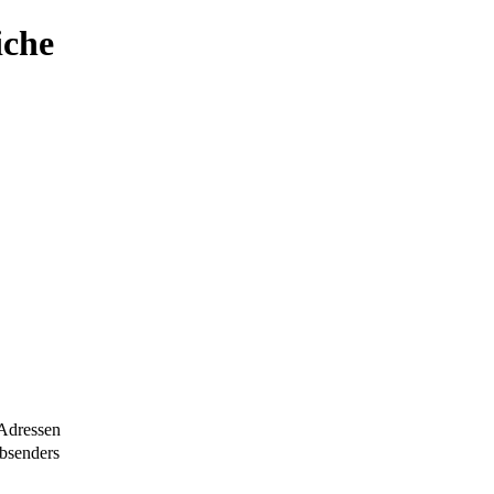
iche
Adressen
bsenders