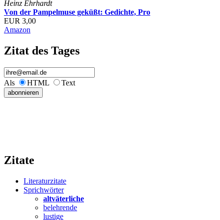
Heinz Ehrhardt
Von der Pampelmuse geküßt: Gedichte, Pro
EUR 3,00
Amazon
Zitat des Tages
Als
HTML
Text
Zitate
Literaturzitate
Sprichwörter
altväterliche
belehrende
lustige