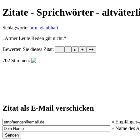
Zitate - Sprichwörter - altväterl
Schlagworte:
arm
,
glaubhaft
„
Armer Leute Reden gilt nicht.
“
Bewerten Sie dieses Zitat:
702 Stimmen:
Zitat als E-Mail verschicken
« Empfänger-
« Name des A