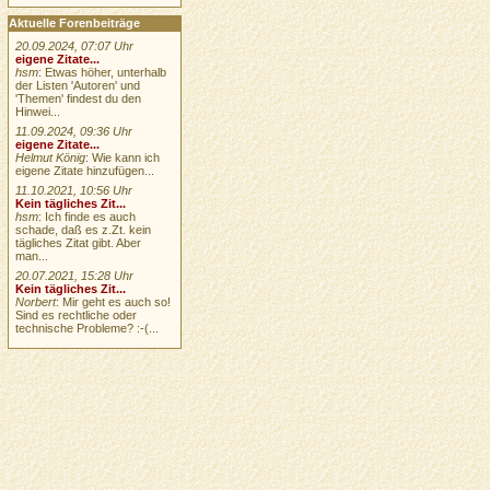
Aktuelle Forenbeiträge
20.09.2024, 07:07 Uhr
eigene Zitate...
hsm
: Etwas höher, unterhalb
der Listen 'Autoren' und
'Themen' findest du den
Hinwei...
11.09.2024, 09:36 Uhr
eigene Zitate...
Helmut König
: Wie kann ich
eigene Zitate hinzufügen...
11.10.2021, 10:56 Uhr
Kein tägliches Zit...
hsm
: Ich finde es auch
schade, daß es z.Zt. kein
tägliches Zitat gibt. Aber
man...
20.07.2021, 15:28 Uhr
Kein tägliches Zit...
Norbert
: Mir geht es auch so!
Sind es rechtliche oder
technische Probleme? :-(...