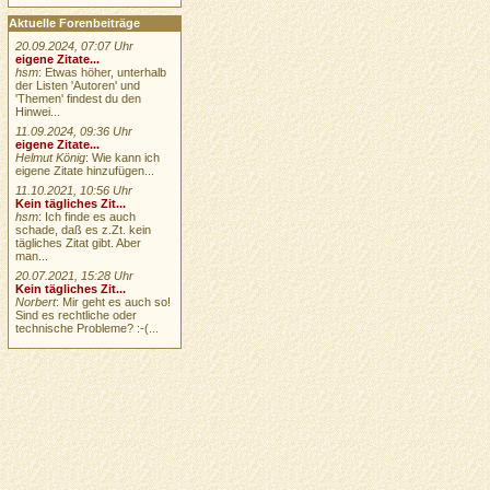
Aktuelle Forenbeiträge
20.09.2024, 07:07 Uhr
eigene Zitate...
hsm
: Etwas höher, unterhalb
der Listen 'Autoren' und
'Themen' findest du den
Hinwei...
11.09.2024, 09:36 Uhr
eigene Zitate...
Helmut König
: Wie kann ich
eigene Zitate hinzufügen...
11.10.2021, 10:56 Uhr
Kein tägliches Zit...
hsm
: Ich finde es auch
schade, daß es z.Zt. kein
tägliches Zitat gibt. Aber
man...
20.07.2021, 15:28 Uhr
Kein tägliches Zit...
Norbert
: Mir geht es auch so!
Sind es rechtliche oder
technische Probleme? :-(...