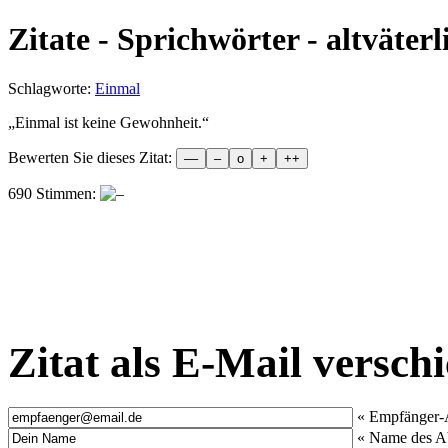
Zitate - Sprichwörter - altväterl
Schlagworte:
Einmal
„
Einmal ist keine Gewohnheit.
“
Bewerten Sie dieses Zitat:
690 Stimmen:
Zitat als E-Mail versch
« Empfänger-
« Name des A