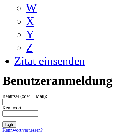
W
X
Y
Z
Zitat einsenden
Benutzeranmeldung
Benutzer (oder E-Mail):
Kennwort:
Kennwort vergessen?