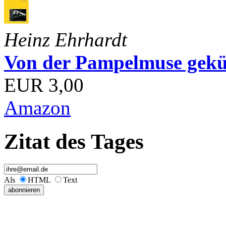
Heinz Ehrhardt
Von der Pampelmuse geküß
EUR 3,00
Amazon
Zitat des Tages
Als
HTML
Text