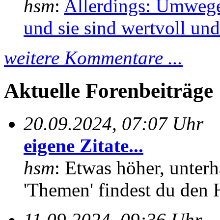
hsm
:
Allerdings: Umwege
und sie sind wertvoll und 
weitere Kommentare ...
Aktuelle Forenbeiträge
20.09.2024, 07:07 Uhr
eigene Zitate...
hsm
: Etwas höher, unterh
'Themen' findest du den 
11.09.2024, 09:36 Uhr