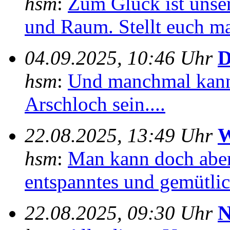
hsm
:
Zum Glück ist unser
und Raum. Stellt euch mal
04.09.2025, 10:46 Uhr
D
hsm
:
Und manchmal kann
Arschloch sein....
22.08.2025, 13:49 Uhr
W
hsm
:
Man kann doch aber
entspanntes und gemütlich
22.08.2025, 09:30 Uhr
N