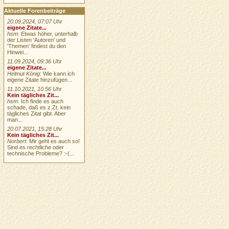
Aktuelle Forenbeiträge
20.09.2024, 07:07 Uhr
eigene Zitate...
hsm
: Etwas höher, unterhalb
der Listen 'Autoren' und
'Themen' findest du den
Hinwei...
11.09.2024, 09:36 Uhr
eigene Zitate...
Helmut König
: Wie kann ich
eigene Zitate hinzufügen...
11.10.2021, 10:56 Uhr
Kein tägliches Zit...
hsm
: Ich finde es auch
schade, daß es z.Zt. kein
tägliches Zitat gibt. Aber
man...
20.07.2021, 15:28 Uhr
Kein tägliches Zit...
Norbert
: Mir geht es auch so!
Sind es rechtliche oder
technische Probleme? :-(...