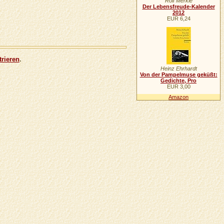
Rolf Merkle
Der Lebensfreude-Kalender
2012
EUR 6,24
trieren
.
Heinz Ehrhardt
Von der Pampelmuse geküßt:
Gedichte, Pro
EUR 3,00
Amazon