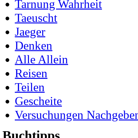
Tarnung Wahrheit
Taeuscht
Jaeger
Denken
Alle Allein
Reisen
Teilen
Gescheite
Versuchungen Nachgebe
Buchtipps