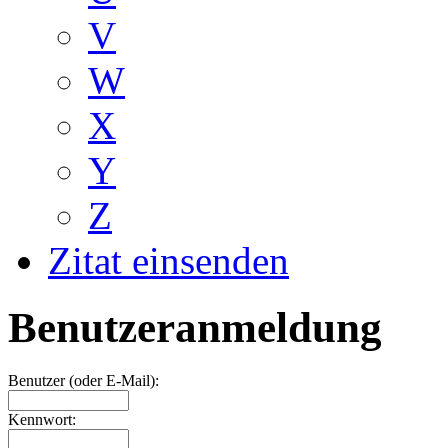
V
W
X
Y
Z
Zitat einsenden
Benutzeranmeldung
Benutzer (oder E-Mail):
Kennwort: