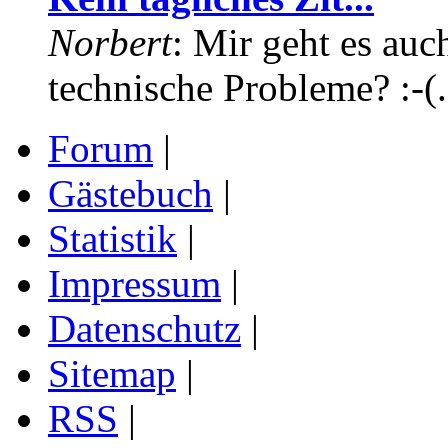
Norbert
: Mir geht es auc
technische Probleme? :-(.
Forum
|
Gästebuch
|
Statistik
|
Impressum
|
Datenschutz
|
Sitemap
|
RSS
|