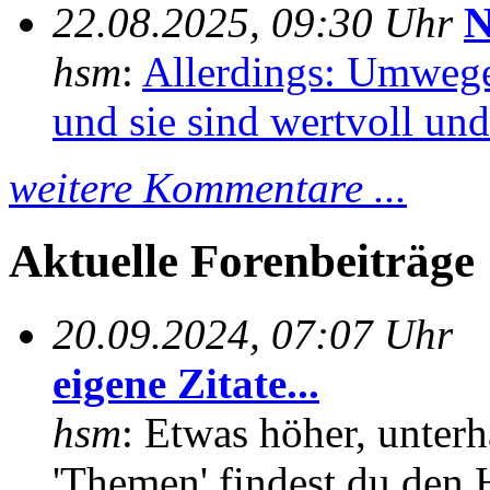
22.08.2025, 09:30 Uhr
N
hsm
:
Allerdings: Umwege
und sie sind wertvoll und 
weitere Kommentare ...
Aktuelle Forenbeiträge
20.09.2024, 07:07 Uhr
eigene Zitate...
hsm
: Etwas höher, unterh
'Themen' findest du den 