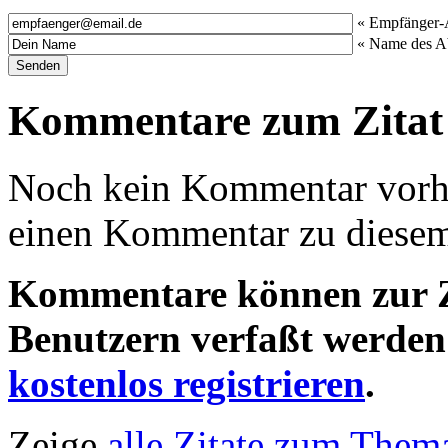
« Empfänger-
« Name des A
Kommentare zum Zitat
Noch kein Kommentar vorha
einen Kommentar zu diesem 
Kommentare können zur Ze
Benutzern verfaßt werden!
kostenlos registrieren
.
Zeige
alle Zitate zum Thema