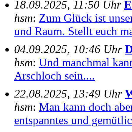
18.09.2025, 11:50 Uhr
E
hsm
:
Zum Glück ist unser
und Raum. Stellt euch mal
04.09.2025, 10:46 Uhr
D
hsm
:
Und manchmal kann
Arschloch sein....
22.08.2025, 13:49 Uhr
W
hsm
:
Man kann doch aber
entspanntes und gemütlich