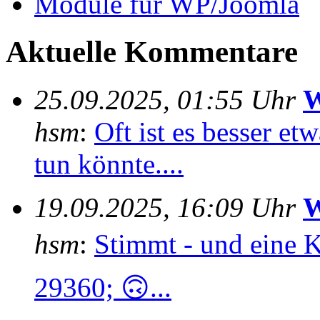
Module für WP/Joomla
Aktuelle Kommentare
25.09.2025, 01:55 Uhr
W
hsm
:
Oft ist es besser e
tun könnte....
19.09.2025, 16:09 Uhr
W
hsm
:
Stimmt - und eine 
29360; 🙃...