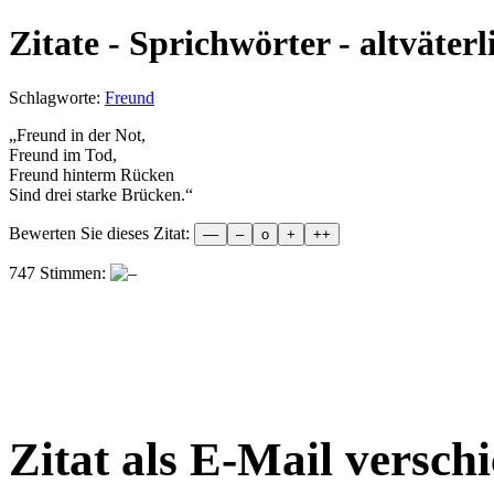
Zitate - Sprichwörter - altväterl
Schlagworte:
Freund
„
Freund in der Not,
Freund im Tod,
Freund hinterm Rücken
Sind drei starke Brücken.
“
Bewerten Sie dieses Zitat:
747 Stimmen:
Zitat als E-Mail versch