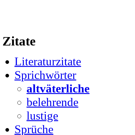
Zitate
Literaturzitate
Sprichwörter
altväterliche
belehrende
lustige
Sprüche