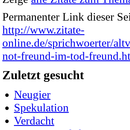
Permanenter Link dieser Sei
http://www.zitate-
online.de/sprichwoerter/alt
not-freund-im-tod-freund.h
Zuletzt gesucht
Neugier
Spekulation
Verdacht