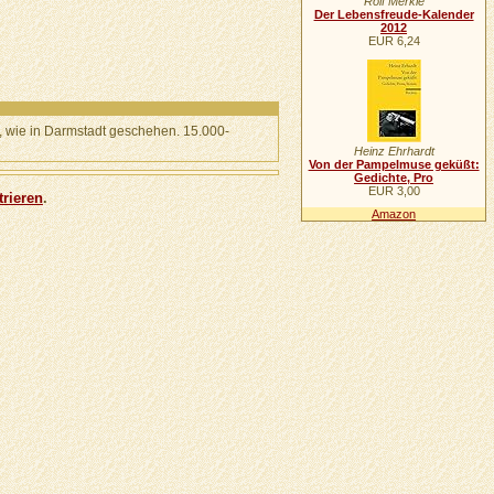
Rolf Merkle
Der Lebensfreude-Kalender
2012
EUR 6,24
, wie in Darmstadt geschehen. 15.000-
Heinz Ehrhardt
Von der Pampelmuse geküßt:
Gedichte, Pro
EUR 3,00
trieren
.
Amazon