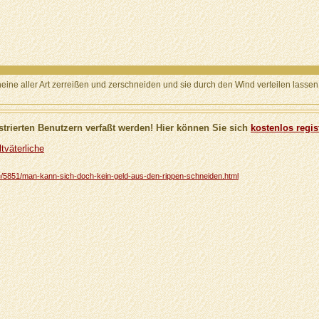
ne aller Art zerreißen und zerschneiden und sie durch den Wind verteilen lassen
trierten Benutzern verfaßt werden! Hier können Sie sich
kostenlos regis
tväterliche
iche/5851/man-kann-sich-doch-kein-geld-aus-den-rippen-schneiden.html